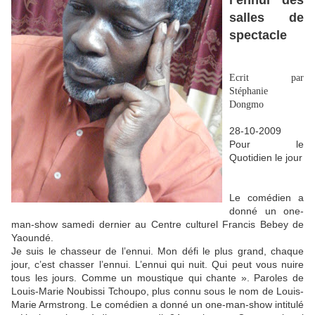
l’ennui des
salles de
spectacle
Ecrit par
Stéphanie
Dongmo
28-10-2009
Pour le
Quotidien le jour
Le comédien a
donné un one-
man-show samedi dernier au Centre culturel Francis Bebey de
Yaoundé.
Je suis le chasseur de l’ennui. Mon défi le plus grand, chaque
jour, c’est chasser l’ennui. L’ennui qui nuit. Qui peut vous nuire
tous les jours. Comme un moustique qui chante ». Paroles de
Louis-Marie Noubissi Tchoupo, plus connu sous le nom de Louis-
Marie Armstrong. Le comédien a donné un one-man-show intitulé