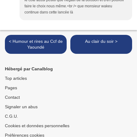
le côté aussi positif que négatif de la boisson et d'en pouvoir
faire le choix nous même.<br /> que monsieur wakeu
continue dans cette lancée là
< Humour et rires au Ccf de
Au clair du soir >
Yaoundé
Hébergé par Canalblog
Top articles
Pages
Contact
Signaler un abus
C.G.U.
Cookies et données personnelles
Préférences cookies